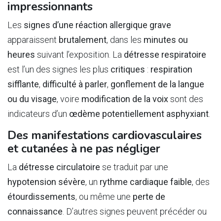
impressionnants
Les
signes d’une réaction allergique grave
apparaissent
brutalement
, dans les
minutes ou
heures
suivant l’exposition. La
détresse respiratoire
est l’un des signes les plus
critiques
:
respiration
sifflante
,
difficulté à parler
,
gonflement de la langue
ou du visage
, voire
modification de la voix
sont des
indicateurs d’un
œdème potentiellement asphyxiant
.
Des manifestations cardiovasculaires
et cutanées à ne pas négliger
La
détresse circulatoire
se traduit par une
hypotension sévère
, un
rythme cardiaque faible
, des
étourdissements
, ou même une
perte de
connaissance
. D’autres signes peuvent précéder ou