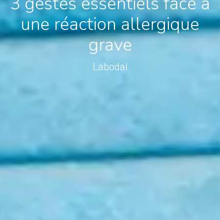
3 gestes essentiels face à
une réaction allergique
grave
Labodal