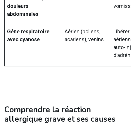
douleurs
vomis
abdominales
Gêne respiratoire
Aérien (pollens,
Libérer
avec cyanose
acariens), venins
aérienn
auto-in
d’adrén
Comprendre la réaction
allergique grave et ses causes