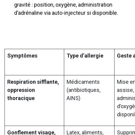
gravité : position, oxygène, administration
d’adrénaline via auto-injecteur si disponible.
Symptômes
Type d’allergie
Geste 
Respiration sifflante,
Médicaments
Mise en
oppression
(antibiotiques,
assise,
thoracique
AINS)
adminis
d’oxygè
disponi
Gonflement visage,
Latex, aliments,
Suppri