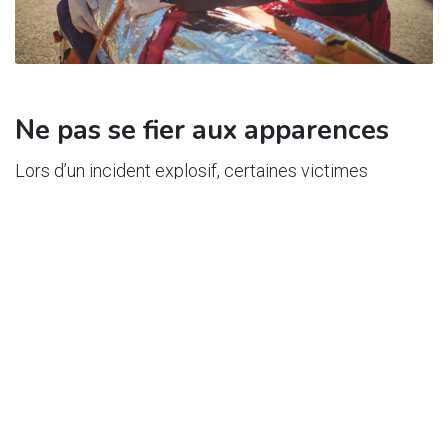
Ne pas se fier aux apparences
Lors d’un incident explosif, certaines victimes
peuvent marcher, parler ou même plaisanter. Cela ne
signifie pas qu’elles ne sont pas blessées.
L’expérience montre que l’absence de signes
extérieurs n’exclut en rien une atteinte interne
sérieuse, notamment neurologique, auditive ou
respiratoire.
Les signes discrets à détecter
activement