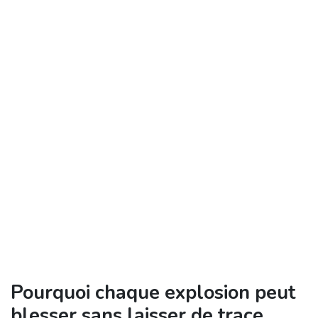
Pourquoi chaque explosion peut
blesser sans laisser de trace