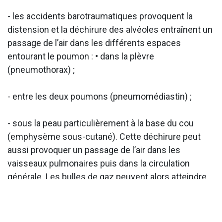
- les accidents barotraumatiques provoquent la
distension et la déchirure des alvéoles entraînent un
passage de l’air dans les différents espaces
entourant le poumon : • dans la plèvre
(pneumothorax) ;
- entre les deux poumons (pneumomédiastin) ;
- sous la peau particulièrement à la base du cou
(emphysème sous-cutané). Cette déchirure peut
aussi provoquer un passage de l’air dans les
vaisseaux pulmonaires puis dans la circulation
générale. Les bulles de gaz peuvent alors atteindre
le cerveau et donner des manifestations
neurologiques.