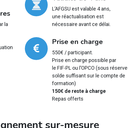
L’AFGSU est valable 4 ans,
res
une réactualisation est
r la
nécessaire avant ce délai.
Prise en charge
uation
550€ / participant.
Prise en charge possible par
le FIF-PL ou l’OPCO (sous réserve
solde suffisant sur le compte de
formation)
150€ de reste à charge
Repas offerts
gnement sur-mesure