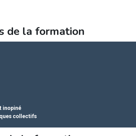
s de la formation
t inopiné
ques collectifs