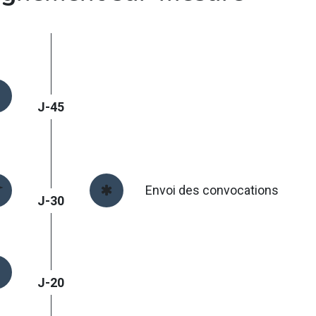
J-45
Envoi des convocations
J-30
J-20