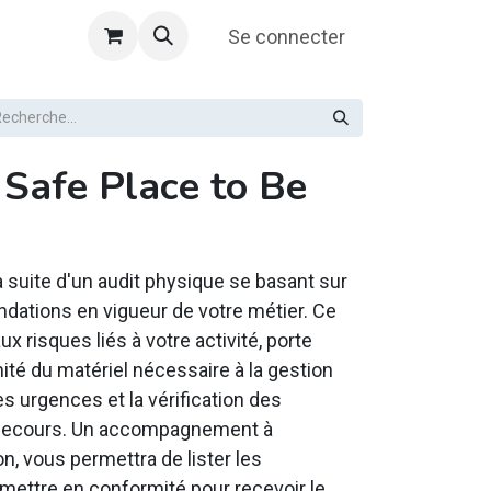
Se connecter
n Safe Place to Be
la suite d'un audit physique se basant sur
ndations en vigueur de votre métier. Ce
x risques liés à votre activité, porte
té du matériel nécessaire à la gestion
s urgences et la vérification des
 secours. Un accompagnement à
ion, vous permettra de lister les
ettre en conformité pour recevoir le