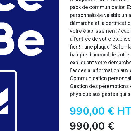
pack de communication Expe
personnalisée valable un a
démarche et la certificati
votre établissement / cabin
à l'entrée de votre établi
fier ! - une plaque "Safe P
banque d'accueil de votre 
expliquant votre démarche 
l'accès à la formation aux 
Communication personnalisé
Gestion des péremptions d
physique aux gestes qui sa
990,00
€
H
990,00
€