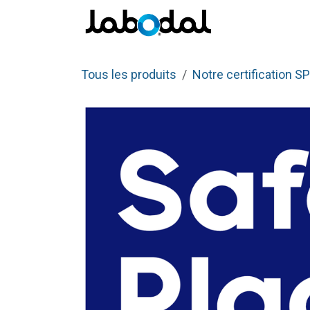
Se rendre au contenu
Pro
Tous les produits
Notre certification S