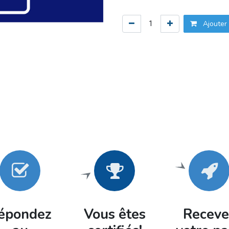
Ajouter 
épondez
Vous êtes
Receve