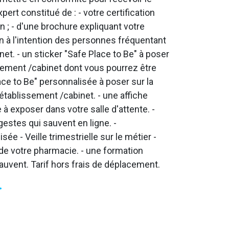
rt constitué de : - votre certification
n ; - d'une brochure expliquant votre
on à l'intention des personnes fréquentant
et. - un sticker "Safe Place to Be" à poser
ssement /cabinet dont vous pourrez être
lace to Be" personnalisée à poser sur la
établissement /cabinet. - une affiche
à exposer dans votre salle d'attente. -
gestes qui sauvent en ligne. -
e - Veille trimestrielle sur le métier -
e votre pharmacie. - une formation
uvent. Tarif hors frais de déplacement.
T