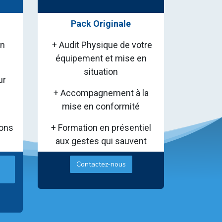
Pack Originale
on
+ Audit Physique de votre
équipement et mise en
situation
ur
i
+ Accompagnement à la
mise en conformité
ions
+ Formation en présentiel
aux gestes qui sauvent
Contactez-nous