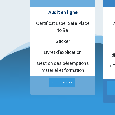
Audit en ligne
Certificat Label Safe Place
+ 
to Be
Sticker
Livret d'explication
d
Gestion des péremptions
+ 
matériel et formation
Commandez