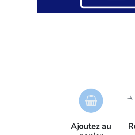
Ajoutez au
R