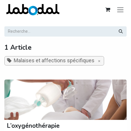
Se rendre au contenu
1 Article
Malaises et affections spécifiques
×
L’oxygénothérapie