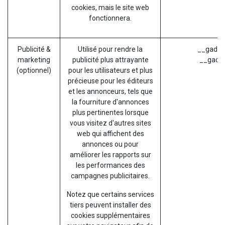
cookies, mais le site web
fonctionnera.
Publicité &
Utilisé pour rendre la
__gads (
marketing
publicité plus attrayante
__gac (
(optionnel)
pour les utilisateurs et plus
précieuse pour les éditeurs
et les annonceurs, tels que
la fourniture d'annonces
plus pertinentes lorsque
vous visitez d'autres sites
web qui affichent des
annonces ou pour
améliorer les rapports sur
les performances des
campagnes publicitaires.
Notez que certains services
tiers peuvent installer des
cookies supplémentaires