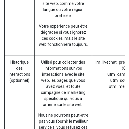
site web, comme votre
langue ou votre région
préférée.
Votre expérience peut être
dégradée si vous ignorez
ces cookies, mais le site
web fonctionnera toujours.
Historique
Utilisé pour collecter des
im_livechat_previ
des
informations sur vos
(Od
interactions
interactions avec le site
utm_campa
(optionnel)
web, les pages que vous
utm_sour
avez vues, et toute
utm_medi
campagne de marketing
spécifique qui vous a
amené sur le site web.
Nous ne pourrons peut-être
pas vous fournir le meilleur
service si vous refusez ces