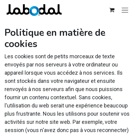
Se rendre au contenu
Politique en matière de
cookies
Les cookies sont de petits morceaux de texte
envoyés par nos serveurs à votre ordinateur ou
appareil lorsque vous accédez à nos services. Ils
sont stockés dans votre navigateur et ensuite
renvoyés à nos serveurs afin que nous puissions
fournir un contenu contextuel. Sans cookies,
l'utilisation du web serait une expérience beaucoup
plus frustrante. Nous les utilisons pour soutenir vos
activités sur notre site web. Par exemple, votre
session (vous n'avez donc pas à vous reconnecter)