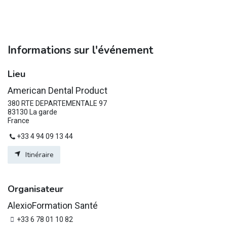
Informations sur l'événement
Lieu
American Dental Product
380 RTE DEPARTEMENTALE 97
83130 La garde
France
+33 4 94 09 13 44
Itinéraire
Organisateur
AlexioFormation Santé
+33 6 78 01 10 82