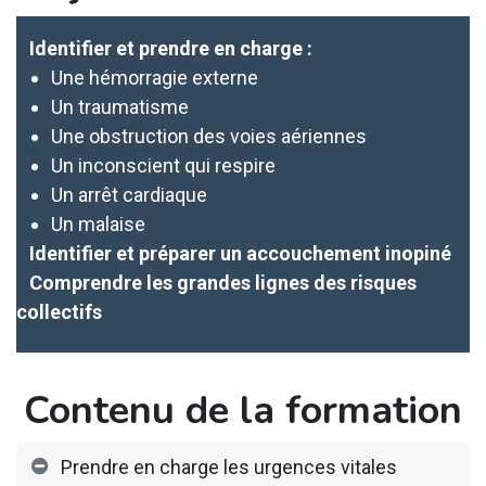
Identifier et prendre en charge :
Une hémorragie externe
Un traumatisme
Une obstruction des voies aériennes
Un inconscient qui respire
Un arrêt cardiaque
Un malaise
Identifier et préparer un accouchement inopiné
Comprendre les grandes lignes des risques
collectifs
Contenu de la formation
Prendre en charge les urgences vitales