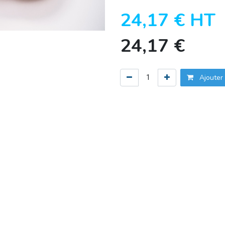
24,17
€
HT
24,17
€
Ajouter 