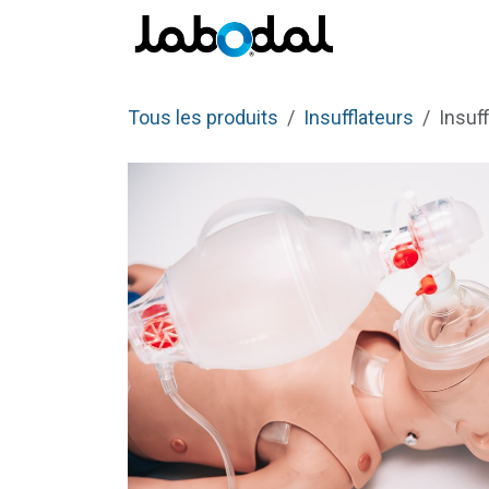
Se rendre au contenu
Pro
Tous les produits
Insufflateurs
Insuf