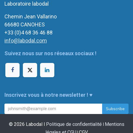
Laboratoire labodal
Chemin Jean Vallarino
66680 CANOHES
+33 (0)4 68 36 46 88
info@labodal.com
Suivez nous sur nos réseaux sociaux !
Inscrivez vous à notre newsletter !
♥
Subscribe
© 2026 Labodal I
Politique de confidentialité
Mentions
I
légales et CGU
CGV
I