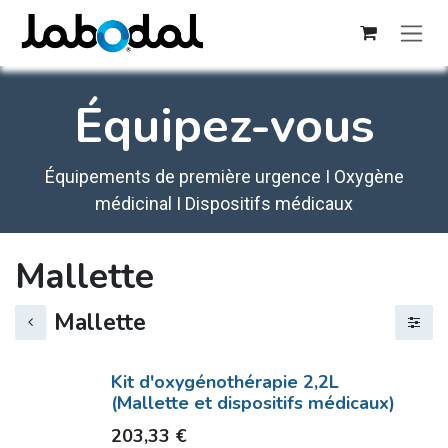
Se rendre au contenu
Équipez-vous
Équipements de première urgence I Oxygène
médicinal I Dispositifs médicaux
Mallette
Mallette
Kit d'oxygénothérapie 2,2L
(Mallette et dispositifs médicaux)
203,33
€