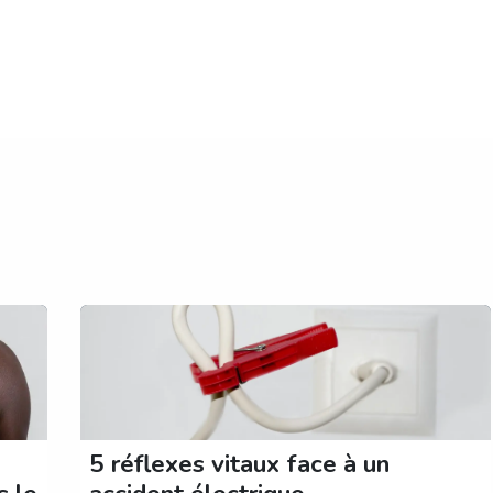
duits
Expertise
Formations
Certification
Contact
5 réflexes vitaux face à un