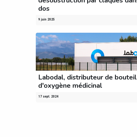
désobstruction par claques dan
dos
9 juin 2025
Labodal, distributeur de bouteil
d'oxygène médicinal
17 sept. 2024