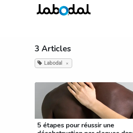
Se rendre au contenu
Pro
3 Articles
Labodal
×
5 étapes pour réussir une